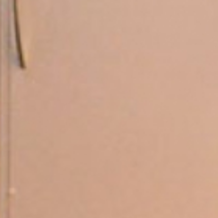
 + MTB school