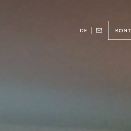
DE
KONT