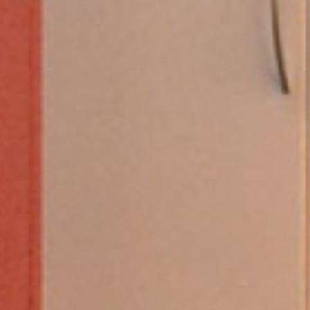
Bike rental
Kontakt